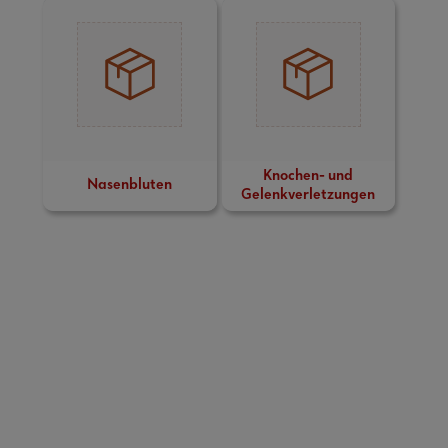
Knochen- und
Nasenbluten
Gelenkverletzungen