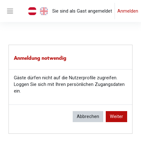
Zum Hauptinhalt
Sie sind als Gast angemeldet
Anmelden
Website-Übersicht
Anmeldung notwendig
Gäste dürfen nicht auf die Nutzerprofile zugreifen.
Loggen Sie sich mit Ihren persönlichen Zugangsdaten
ein.
Abbrechen
Weiter