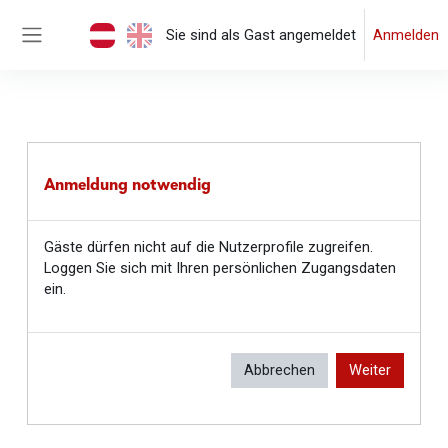
Zum Hauptinhalt
Sie sind als Gast angemeldet
Anmelden
Website-Übersicht
Anmeldung notwendig
Gäste dürfen nicht auf die Nutzerprofile zugreifen.
Loggen Sie sich mit Ihren persönlichen Zugangsdaten
ein.
Abbrechen
Weiter